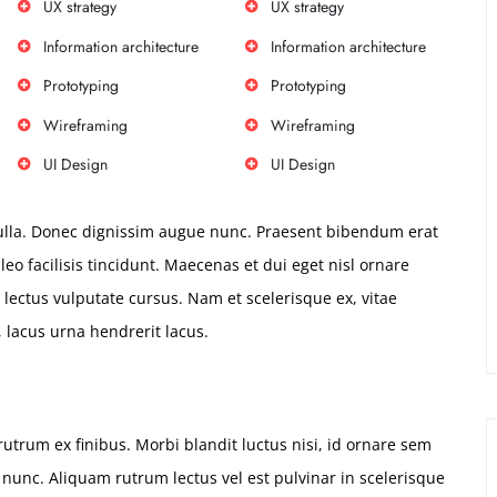
UX strategy
UX strategy
Information architecture
Information architecture
Prototyping
Prototyping
Wireframing
Wireframing
UI Design
UI Design
ulla. Donec dignissim augue nunc. Praesent bibendum erat
 leo facilisis tincidunt. Maecenas et dui eget nisl ornare
 lectus vulputate cursus. Nam et scelerisque ex, vitae
, lacus urna hendrerit lacus.
rutrum ex finibus. Morbi blandit luctus nisi, id ornare sem
m nunc. Aliquam rutrum lectus vel est pulvinar in scelerisque