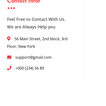
Contact Infor
Feel Free to Contact With Us.
We are Always Help you
56 Main Street, 2nd block, 3rd
Floor, New York
support@gmail.com
+000 (234) 56 89