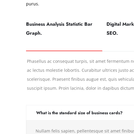
purus.
Business Analysis Statistic Bar
Digital Mark
Graph.
SEO.
Phasellus ac consequat turpis, sit amet fermentum 
ac lectus molestie lobortis. Curabitur ultrices justo a
scelerisque. Praesent finibus augue est, quis vehicul
suscipit ipsum. Proin lacinia, dolor in dapibus dictum
What is the standard size of business cards?
Nullam felis sapien, pellentesque sit amet finibu