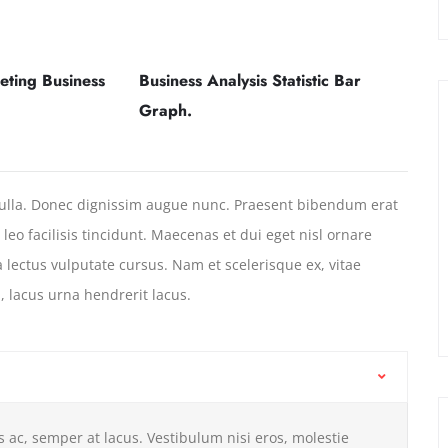
eting Business
Business Analysis Statistic Bar
Graph.
nulla. Donec dignissim augue nunc. Praesent bibendum erat
c leo facilisis tincidunt. Maecenas et dui eget nisl ornare
a lectus vulputate cursus. Nam et scelerisque ex, vitae
, lacus urna hendrerit lacus.
s ac, semper at lacus. Vestibulum nisi eros, molestie