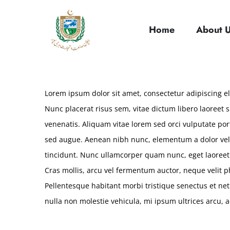
cci
Home
About 
Lorem ipsum dolor sit amet, consectetur adipiscing elit.
Nunc placerat risus sem, vitae dictum libero laoreet
venenatis. Aliquam vitae lorem sed orci vulputate port
sed augue. Aenean nibh nunc, elementum a dolor vel,
tincidunt. Nunc ullamcorper quam nunc, eget laoree
Cras mollis, arcu vel fermentum auctor, neque velit p
Pellentesque habitant morbi tristique senectus et ne
nulla non molestie vehicula, mi ipsum ultrices arcu, 