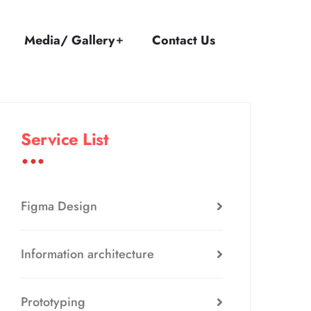
Media/ Gallery
Contact Us
Service List
Figma Design
Information architecture
Prototyping