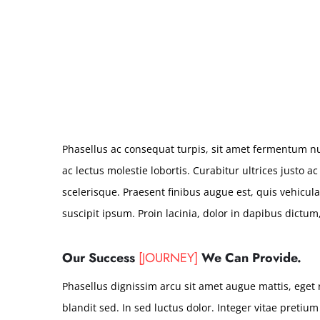
Phasellus ac consequat turpis, sit amet fermentum n
ac lectus molestie lobortis. Curabitur ultrices justo ac
scelerisque. Praesent finibus augue est, quis vehicula
suscipit ipsum. Proin lacinia, dolor in dapibus dictum
Our Success
[JOURNEY]
We Can Provide.
Phasellus dignissim arcu sit amet augue mattis, eget 
blandit sed. In sed luctus dolor. Integer vitae pretiu