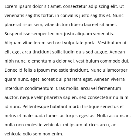
Lorem ipsum dolor sit amet, consectetur adipiscing elit. Ut
venenatis sagittis tortor, in convallis justo sagittis et. Nunc
placerat risus sem, vitae dictum libero laoreet sit amet.
Suspendisse semper leo nec justo aliquam venenatis.
Aliquam vitae lorem sed orci vulputate porta. Vestibulum ut
elit eget arcu tincidunt sollicitudin quis sed augue. Aenean
nibh nunc, elementum a dolor vel, vestibulum commodo dui.
Donec id felis a ipsum molestie tincidunt. Nunc ullamcorper
quam nunc, eget laoreet dui pharetra eget. Aenean viverra
interdum condimentum. Cras mollis, arcu vel fermentum
auctor, neque velit pharetra sapien, sed consectetur nulla mi
id nunc. Pellentesque habitant morbi tristique senectus et
netus et malesuada fames ac turpis egestas. Nulla accumsan,
nulla non molestie vehicula, mi ipsum ultrices arcu, ac
vehicula odio sem non enim.