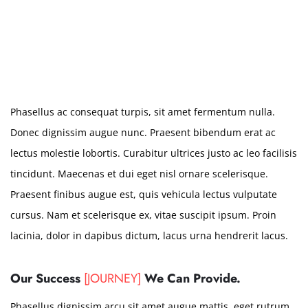
Phasellus ac consequat turpis, sit amet fermentum nulla.
Donec dignissim augue nunc. Praesent bibendum erat ac
lectus molestie lobortis. Curabitur ultrices justo ac leo facilisis
tincidunt. Maecenas et dui eget nisl ornare scelerisque.
Praesent finibus augue est, quis vehicula lectus vulputate
cursus. Nam et scelerisque ex, vitae suscipit ipsum. Proin
lacinia, dolor in dapibus dictum, lacus urna hendrerit lacus.
Our Success
[JOURNEY]
We Can Provide.
Phasellus dignissim arcu sit amet augue mattis, eget rutrum